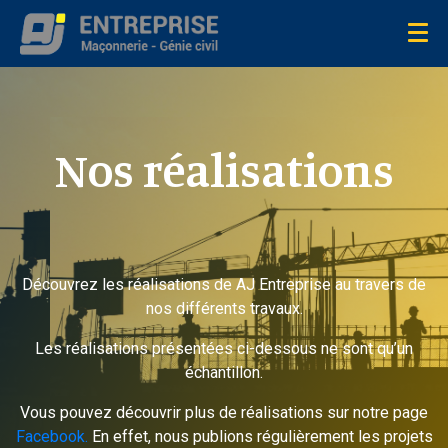
Nos réalisations
Découvrez les réalisations de AJ Entreprise au travers de
nos différents travaux.
Les réalisations présentées ci-dessous ne sont qu’un
échantillon.
Vous pouvez découvrir plus de réalisations sur notre page
Facebook.
En effet, nous publions régulièrement les projets