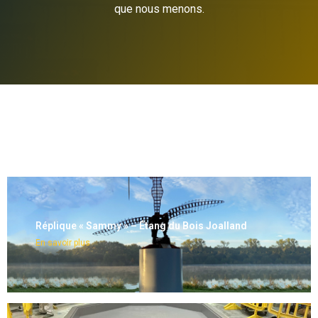
que nous menons.
Réplique « Sammy » – Étang du Bois Joalland
En savoir plus