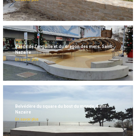
Bancs de l’anguille et du dragon des mers, Saint-
Nazaire
En savoir plus
Belvédère du square du bout du monde, Saint-
Nazaire
En savoir plus