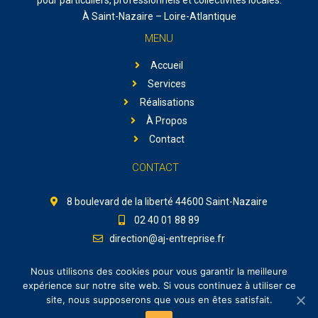
À Saint-Nazaire – Loire-Atlantique
MENU
Accueil
Services
Réalisations
À Propos
Contact
CONTACT
8 boulevard de la liberté 44600 Saint-Nazaire
02 40 01 88 89
direction@aj-entreprise.fr
Nous utilisons des cookies pour vous garantir la meilleure
Retrouvez-nous sur facebook :
expérience sur notre site web. Si vous continuez à utiliser ce
site, nous supposerons que vous en êtes satisfait.